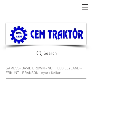
Search
SAME55- DAVID BROWN - NUFFIELD LEYLAND -
ERKUNT - BRANSON
Ayarlı Kollar