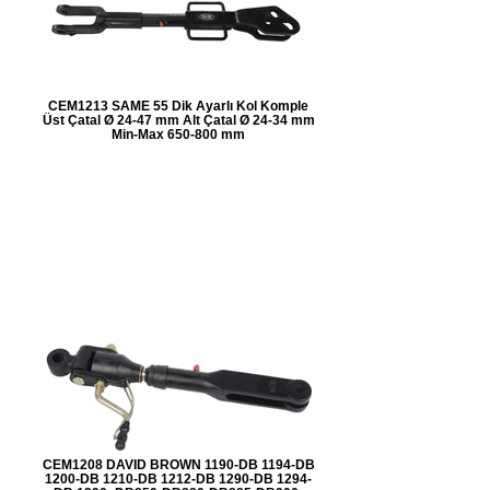
CEM1213 SAME 55 Dik Ayarlı Kol Komple
Üst Çatal Ø 24-47 mm Alt Çatal Ø 24-34 mm
Min-Max 650-800 mm
CEM1208 DAVID BROWN 1190-DB 1194-DB
1200-DB 1210-DB 1212-DB 1290-DB 1294-