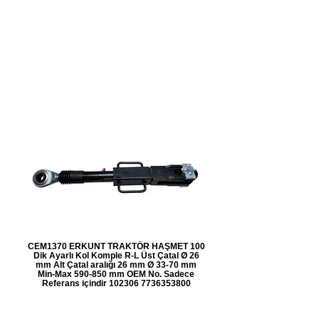
CEM1370 ERKUNT TRAKTÖR HAŞMET 100
Dik Ayarlı Kol Komple R-L Üst Çatal Ø 26
mm Alt Çatal aralığı 26 mm Ø 33-70 mm
Min-Max 590-850 mm OEM No. Sadece
Referans içindir 102306 7736353800