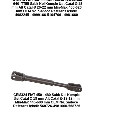
- 640 -TT55 Sabit Kol Komple Üst Çatal Ø 18
mm Alt Çatal Ø 26-22 mm Min-Max 460-620
mm OEM No. Sadece Referans içindir
4982245 - 4999166-5104706 - 4981660
CEM324 FIAT 450 - 480 Sabit Kol Komple
Üst Çatal Ø 18 mm Alt Çatal Ø 18-18 mm
Min-Max 445-600 mm OEM No. Sadece
Referans içindir 568726-4981660-568726