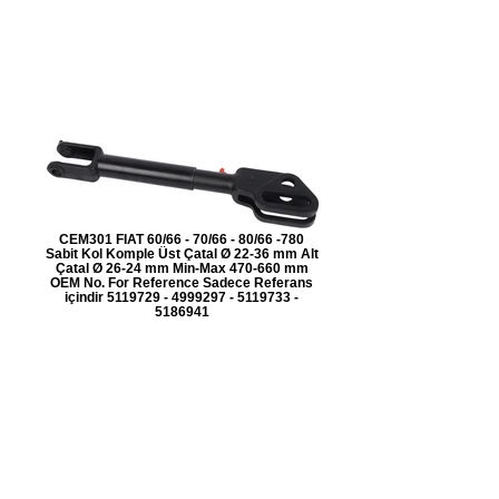
CEM301 FIAT 60/66 - 70/66 - 80/66 -780
Sabit Kol Komple Üst Çatal Ø 22-36 mm Alt
Çatal Ø 26-24 mm Min-Max 470-660 mm
OEM No. For Reference Sadece Referans
içindir 5119729 - 4999297 - 5119733 -
5186941