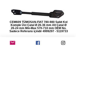
CEM609 TÜMOSAN-FIAT 780-980 Sabit Kol
Komple Üst Çatal Ø 26-36 mm Alt Çatal Ø
26-24 mm Min-Max 570-710 mm OEM No.
Sadece Referans içindir 4999297 - 5119733