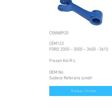
C5NNB920
CEM123
FORD 2000 – 3000 – 3600 - 3610
Frezeli Kol R-L
OEM No.
Sadece Referans içindir
Detaylı İncele