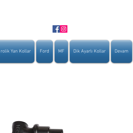
rolik Yan Kollar
Ford
MF
Dik Ayarlı Kollar
Devam