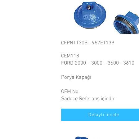
CFPN1130B - 957E1139
CEM118
FORD 2000 – 3000 – 3600 - 3610
Porya Kapağı
OEM No.
Sadece Referans içindir
Detaylı İncele