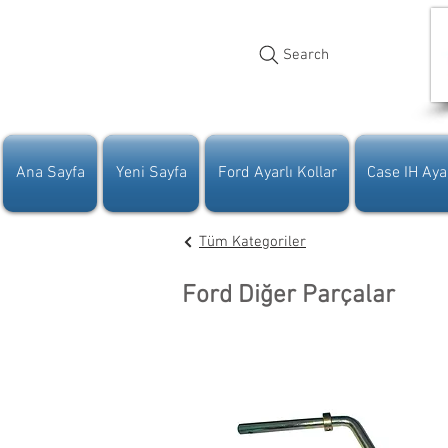
Search
Ana Sayfa
Yeni Sayfa
Ford Ayarlı Kollar
Case IH Ayar
Tüm Kategoriler
Ford Diğer Parçalar