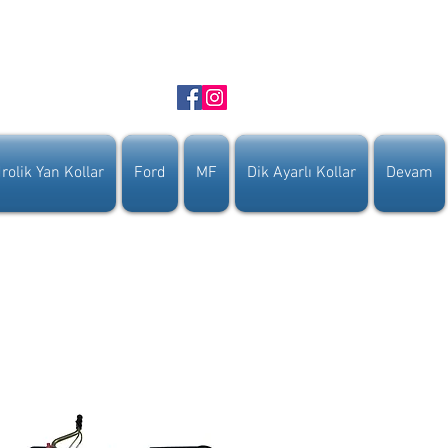
rolik Yan Kollar
Ford
MF
Dik Ayarlı Kollar
Devam