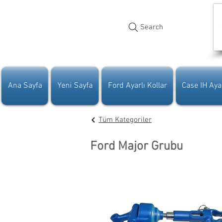
Search
Ana Sayfa
Yeni Sayfa
Ford Ayarlı Kollar
Case IH Ayar
Tüm Kategoriler
Ford Major Grubu