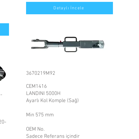
Detaylı İncele
3670219M92
CEM1416
LANDINI 5000H
-
Ayarlı Kol Komple (Sağ)
Min 575 mm
20-
OEM No.
Sadece Referans içindir