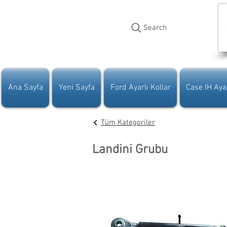
Search
Ana Sayfa
Yeni Sayfa
Ford Ayarlı Kollar
Case IH Ayar
Tüm Kategoriler
Landini Grubu