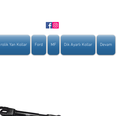
rolik Yan Kollar
Ford
MF
Dik Ayarlı Kollar
Devam