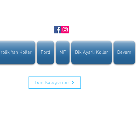
rolik Yan Kollar
Ford
MF
Dik Ayarlı Kollar
Devam
Tüm Kategoriler