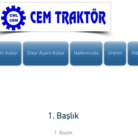
lı Kollar
Steyr Ayarlı Kollar
Hakkımızda
Üretim
Hid
1. Başlık
1. Başlık