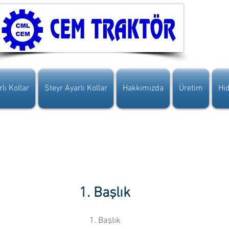
lı Kollar
Steyr Ayarlı Kollar
Hakkımızda
Üretim
Hid
1. Başlık
1. Başlık