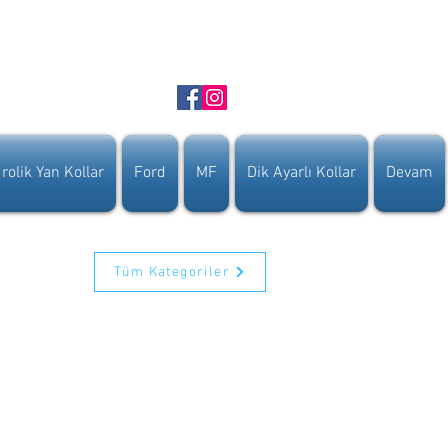
rolik Yan Kollar
Ford
MF
Dik Ayarlı Kollar
Devam
Tüm Kategoriler