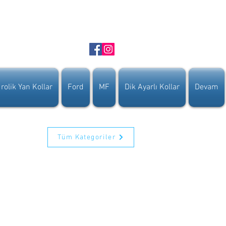
rolik Yan Kollar
Ford
MF
Dik Ayarlı Kollar
Devam
Tüm Kategoriler