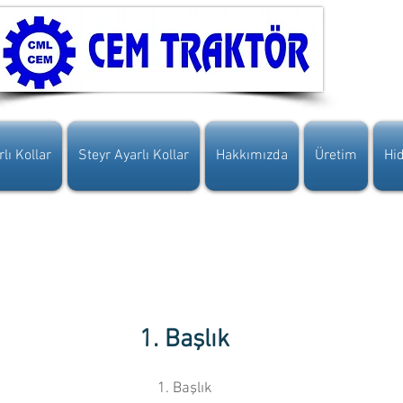
lı Kollar
Steyr Ayarlı Kollar
Hakkımızda
Üretim
Hid
1. Başlık
1. Başlık